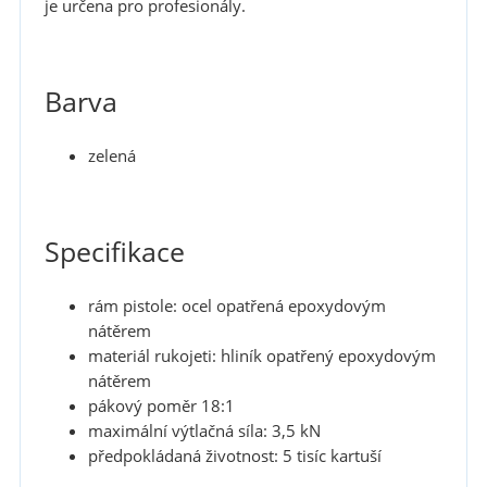
je určena pro profesionály.
Barva
zelená
Specifikace
rám pistole: ocel opatřená epoxydovým
nátěrem
materiál rukojeti: hliník opatřený epoxydovým
nátěrem
pákový poměr 18:1
maximální výtlačná síla: 3,5 kN
předpokládaná životnost: 5 tisíc kartuší