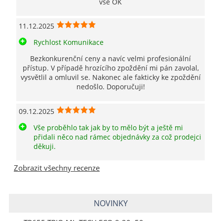
vše OK
11.12.2025
Rychlost Komunikace
Bezkonkurenční ceny a navíc velmi profesionální
přístup. V případě hrozícího zpoždění mi pán zavolal,
vysvětlil a omluvil se. Nakonec ale fakticky ke zpoždění
nedošlo. Doporučuji!
09.12.2025
Vše proběhlo tak jak by to mělo být a ještě mi
přidali něco nad rámec objednávky za což prodejci
děkuji.
Zobrazit všechny recenze
NOVINKY