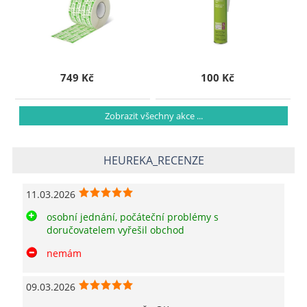
749 Kč
100 Kč
Zobrazit všechny akce ...
HEUREKA_RECENZE
11.03.2026
osobní jednání, počáteční problémy s
doručovatelem vyřešil obchod
nemám
09.03.2026