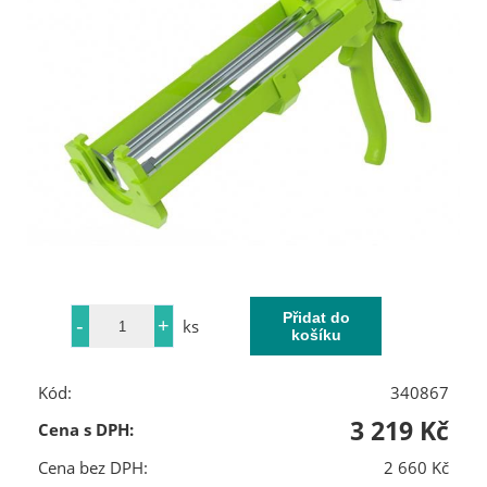
ks
Kód:
340867
3 219 Kč
Cena s DPH:
Cena bez DPH:
2 660 Kč