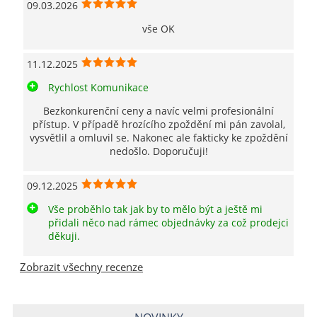
09.03.2026
vše OK
11.12.2025
Rychlost Komunikace
Bezkonkurenční ceny a navíc velmi profesionální
přístup. V případě hrozícího zpoždění mi pán zavolal,
vysvětlil a omluvil se. Nakonec ale fakticky ke zpoždění
nedošlo. Doporučuji!
09.12.2025
Vše proběhlo tak jak by to mělo být a ještě mi
přidali něco nad rámec objednávky za což prodejci
děkuji.
Zobrazit všechny recenze