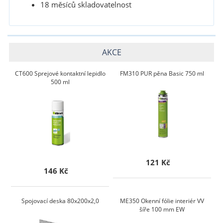
18 měsíců skladovatelnost
AKCE
CT600 Sprejové kontaktní lepidlo
FM310 PUR pěna Basic 750 ml
500 ml
121 Kč
146 Kč
Spojovací deska 80x200x2,0
ME350 Okenní fólie interiér VV
šíře 100 mm EW