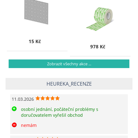
15 Kč
978 Kč
Zobrazit všechny akce ...
HEUREKA_RECENZE
11.03.2026
osobní jednání, počáteční problémy s
doručovatelem vyřešil obchod
nemám