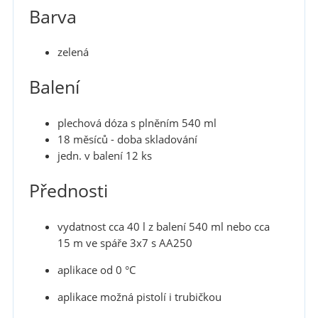
Barva
zelená
Balení
plechová dóza s plněním 540 ml
18 měsíců - doba skladování
jedn. v balení 12 ks
Přednosti
vydatnost cca 40 l z balení 540 ml nebo cca
15 m ve spáře 3x7 s AA250
aplikace od 0 °C
aplikace možná pistolí i trubičkou