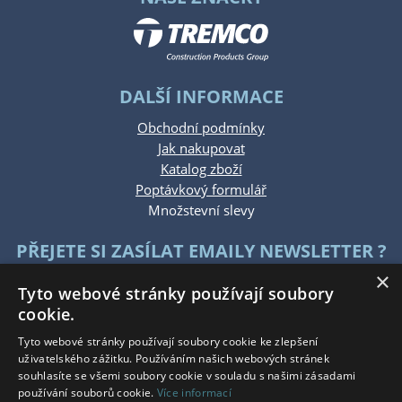
DALŠÍ INFORMACE
Obchodní podmínky
Jak nakupovat
Katalog zboží
Poptávkový formulář
Množstevní slevy
PŘEJETE SI ZASÍLAT EMAILY NEWSLETTER ?
×
Tyto webové stránky používají soubory
cookie.
Tyto webové stránky používají soubory cookie ke zlepšení
uživatelského zážitku. Používáním našich webových stránek
souhlasíte se všemi soubory cookie v souladu s našimi zásadami
KONTAKTUJTE NÁS
používání souborů cookie.
Více informací