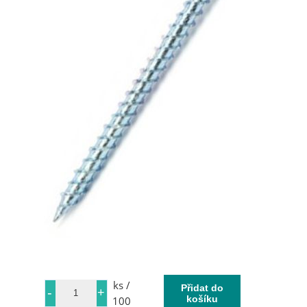
ks /
100