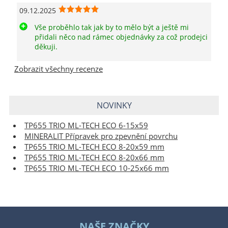
09.12.2025
Vše proběhlo tak jak by to mělo být a ještě mi
přidali něco nad rámec objednávky za což prodejci
děkuji.
Zobrazit všechny recenze
NOVINKY
TP655 TRIO ML-TECH ECO 6-15x59
MINERALIT Přípravek pro zpevnění povrchu
TP655 TRIO ML-TECH ECO 8-20x59 mm
TP655 TRIO ML-TECH ECO 8-20x66 mm
TP655 TRIO ML-TECH ECO 10-25x66 mm
NAŠE ZNAČKY