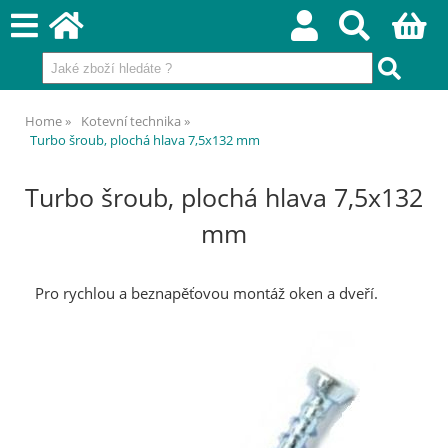
Home
Kotevní technika
Turbo šroub, plochá hlava 7,5x132 mm
Turbo šroub, plochá hlava 7,5x132
mm
Pro rychlou a beznapěťovou montáž oken a dveří.