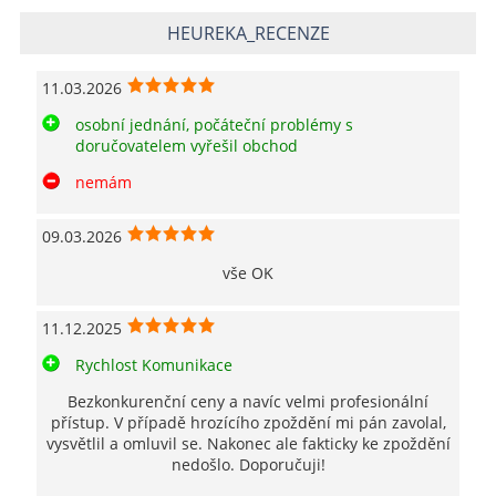
HEUREKA_RECENZE
11.03.2026
osobní jednání, počáteční problémy s
doručovatelem vyřešil obchod
nemám
09.03.2026
vše OK
11.12.2025
Rychlost Komunikace
Bezkonkurenční ceny a navíc velmi profesionální
přístup. V případě hrozícího zpoždění mi pán zavolal,
vysvětlil a omluvil se. Nakonec ale fakticky ke zpoždění
nedošlo. Doporučuji!