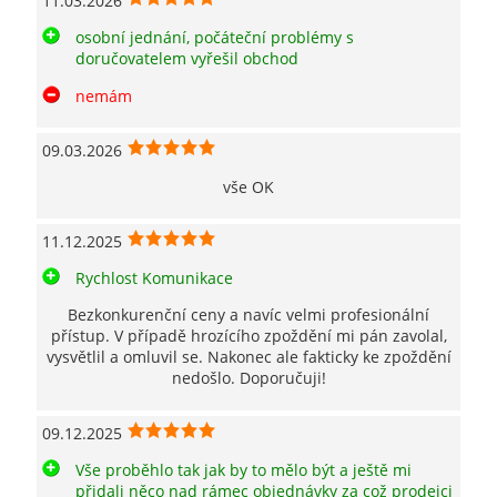
11.03.2026
osobní jednání, počáteční problémy s
doručovatelem vyřešil obchod
nemám
09.03.2026
vše OK
11.12.2025
Rychlost Komunikace
Bezkonkurenční ceny a navíc velmi profesionální
přístup. V případě hrozícího zpoždění mi pán zavolal,
vysvětlil a omluvil se. Nakonec ale fakticky ke zpoždění
nedošlo. Doporučuji!
09.12.2025
Vše proběhlo tak jak by to mělo být a ještě mi
přidali něco nad rámec objednávky za což prodejci