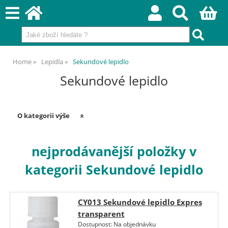
Home
Lepidla
Sekundové lepidlo
Sekundové lepidlo
O kategorii výše
nejprodávanější položky v
kategorii Sekundové lepidlo
CY013 Sekundové lepidlo Expres
transparent
Dostupnost:
Na objednávku