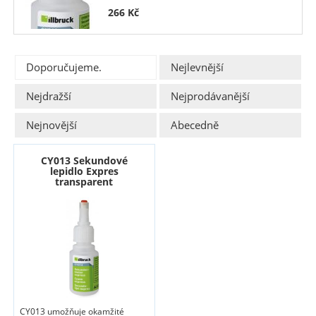
266
Kč
Doporučujeme.
Nejlevnější
Nejdražší
Nejprodávanější
Nejnovější
Abecedně
CY013 Sekundové
lepidlo Expres
transparent
CY013 umožňuje okamžité