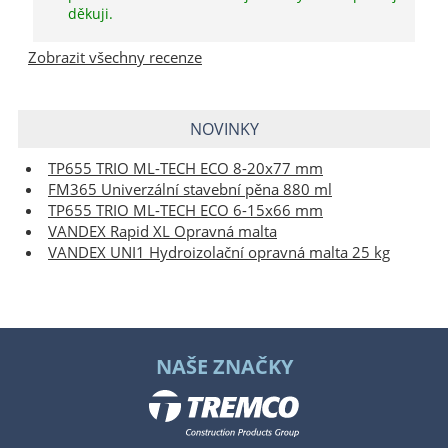
děkuji.
Zobrazit všechny recenze
NOVINKY
TP655 TRIO ML-TECH ECO 8-20x77 mm
FM365 Univerzální stavební pěna 880 ml
TP655 TRIO ML-TECH ECO 6-15x66 mm
VANDEX Rapid XL Opravná malta
VANDEX UNI1 Hydroizolační opravná malta 25 kg
NAŠE ZNAČKY