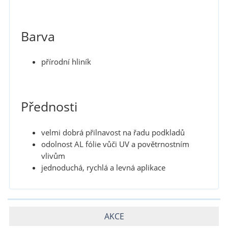
Barva
přírodní hliník
Přednosti
velmi dobrá přilnavost na řadu podkladů
odolnost AL fólie vůči UV a povětrnostním
vlivům
jednoduchá, rychlá a levná aplikace
AKCE