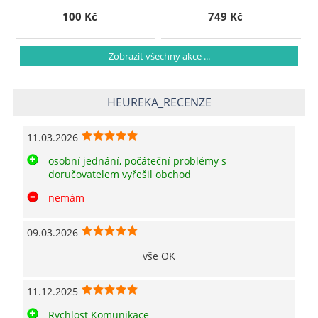
100 Kč
749 Kč
Zobrazit všechny akce ...
HEUREKA_RECENZE
11.03.2026
osobní jednání, počáteční problémy s
doručovatelem vyřešil obchod
nemám
09.03.2026
vše OK
11.12.2025
Rychlost Komunikace