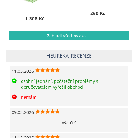
260 Kč
1 308 Kč
Zobrazit všechny akce ...
HEUREKA_RECENZE
11.03.2026
osobní jednání, počáteční problémy s
doručovatelem vyřešil obchod
nemám
09.03.2026
vše OK
11.12.2025