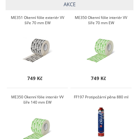
AKCE
ME351 Okenní fólie exteriér VV
ME350 Okenní fólie interiér VV
šíře 70 mm EW
šíře 70 mm EW
749 Kč
749 Kč
ME350 Okenní fólie interiér VV
FF197 Protipožární pěna 880 ml
šíře 140 mm EW