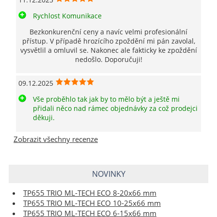
Rychlost Komunikace
Bezkonkurenční ceny a navíc velmi profesionální
přístup. V případě hrozícího zpoždění mi pán zavolal,
vysvětlil a omluvil se. Nakonec ale fakticky ke zpoždění
nedošlo. Doporučuji!
09.12.2025
Vše proběhlo tak jak by to mělo být a ještě mi
přidali něco nad rámec objednávky za což prodejci
děkuji.
Zobrazit všechny recenze
NOVINKY
TP655 TRIO ML-TECH ECO 8-20x66 mm
TP655 TRIO ML-TECH ECO 10-25x66 mm
TP655 TRIO ML-TECH ECO 6-15x66 mm