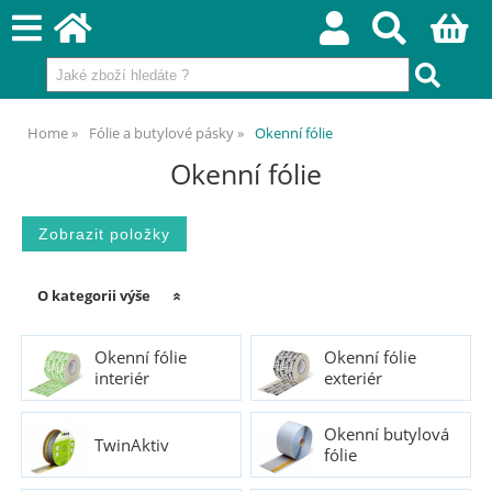
Home
Fólie a butylové pásky
Okenní fólie
Okenní fólie
O kategorii výše
Okenní fólie
Okenní fólie
interiér
exteriér
Okenní butylová
TwinAktiv
fólie