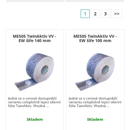
1
2
3
>>
ME505 TwinAktiv VV -
ME505 TwinAktiv VV -
EW šíře 140 mm
EW šíře 100 mm
Jedná se o cenové dostupnější
Jedná se o cenové dostupnější
variantu celoplošně lepicí okenní
variantu celoplošně lepicí okenní
fólie TwinAktiv. Vhodná ...
fólie TwinAktiv. Vhodná ...
Skladem
Skladem