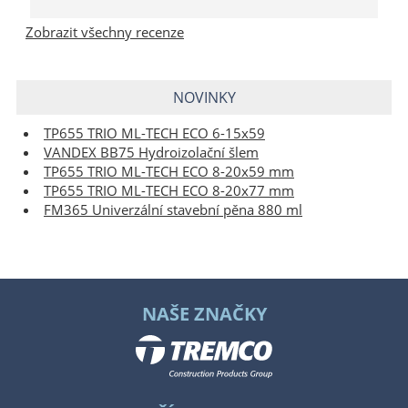
Zobrazit všechny recenze
NOVINKY
TP655 TRIO ML-TECH ECO 6-15x59
VANDEX BB75 Hydroizolační šlem
TP655 TRIO ML-TECH ECO 8-20x59 mm
TP655 TRIO ML-TECH ECO 8-20x77 mm
FM365 Univerzální stavební pěna 880 ml
NAŠE ZNAČKY