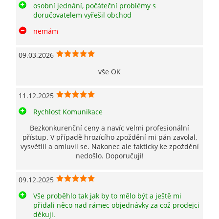
osobní jednání, počáteční problémy s
doručovatelem vyřešil obchod
nemám
09.03.2026
vše OK
11.12.2025
Rychlost Komunikace
Bezkonkurenční ceny a navíc velmi profesionální
přístup. V případě hrozícího zpoždění mi pán zavolal,
vysvětlil a omluvil se. Nakonec ale fakticky ke zpoždění
nedošlo. Doporučuji!
09.12.2025
Vše proběhlo tak jak by to mělo být a ještě mi
přidali něco nad rámec objednávky za což prodejci
děkuji.