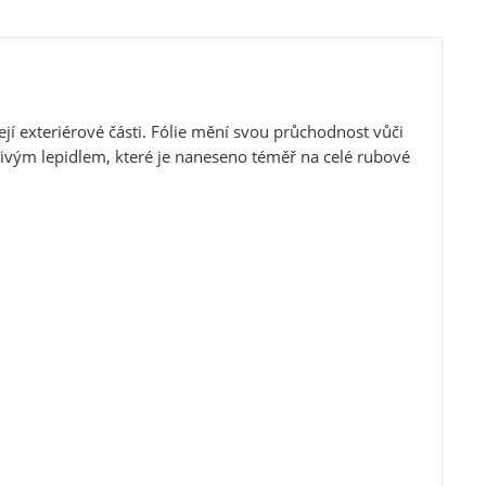
její exteriérové části. Fólie mění svou průchodnost vůči
pivým lepidlem, které je naneseno téměř na celé rubové