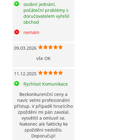
osobní jednání,
počáteční problémy s
doručovatelem vyřešil
obchod
nemám
09.03.2026
vše OK
11.12.2025
Rychlost Komunikace
Bezkonkurenční ceny a
navíc velmi profesionální
přístup. V případě hrozícího
zpoždění mi pán zavolal,
vysvětlil a omluvil se.
Nakonec ale fakticky ke
zpoždění nedošlo.
Doporučuji!