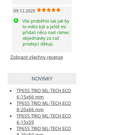
09.12.2025
Vše proběhlo tak jak by
to mělo být a ještě mi
přidali něco nad rámec
objednávky za což
prodejci děkuji.
Zobrazit všechny recenze
NOVINKY
TP655 TRIO ML-TECH ECO
6-15x66 mm
TP655 TRIO ML-TECH ECO
8-20x66 mm
TP655 TRIO ML-TECH ECO
6-15x59
TP655 TRIO ML-TECH ECO
8-20x59 mm