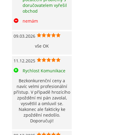
doručovatelem vyřešil
obchod
nemám
09.03.2026
vše OK
11.12.2025
Rychlost Komunikace
Bezkonkurenční ceny a
navíc velmi profesionální
přístup. V případě hrozícího
zpoždění mi pán zavolal,
vysvětlil a omluvil se.
Nakonec ale fakticky ke
zpoždění nedošlo.
Doporučuji!