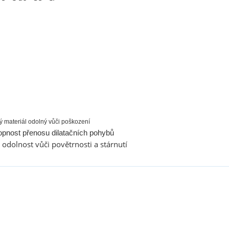
ý materiál odolný vůči poškození
pnost přenosu dilatačních pohybů
odolnost vůči povětrnosti a stárnutí