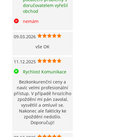
doručovatelem vyřešil
obchod
nemám
09.03.2026
vše OK
11.12.2025
Rychlost Komunikace
Bezkonkurenční ceny a
navíc velmi profesionální
přístup. V případě hrozícího
zpoždění mi pán zavolal,
vysvětlil a omluvil se.
Nakonec ale fakticky ke
zpoždění nedošlo.
Doporučuji!