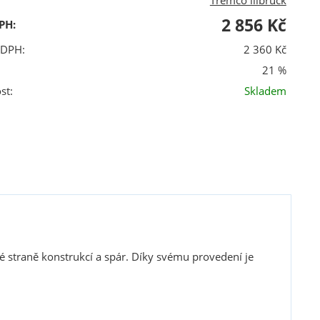
Tremco illbruck
2 856 Kč
PH:
 DPH:
2 360 Kč
21 %
st:
Skladem
é straně konstrukcí a spár. Díky svému provedení je