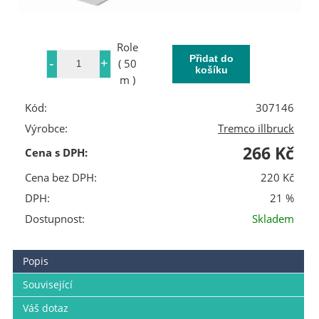
Role
( 50
m )
Kód:
307146
Výrobce:
Tremco illbruck
266 Kč
Cena s DPH:
Cena bez DPH:
220 Kč
DPH:
21 %
Dostupnost:
Skladem
Popis
Související
Váš dotaz