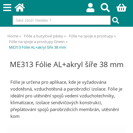
Home
Fólie a butylové pásky
Fólie na spoje a prostupy
Fólie na spoje a prostupy Green
ME313 Fólie AL+akryl šíře 38 mm
ME313 Fólie AL+akryl šíře 38 mm
Fólie je určena pro aplikace, kde je vyžadována
vodotěsná, vzduchotěsná a parobrzdicí izolace. Fólie je
ideální pro utěsnění spojů vedení vzduchotechniky,
klimatizace, izolace sendvičových konstrukcí,
přeplátování spojů parobrzdicích membrán, utěsnění
kom