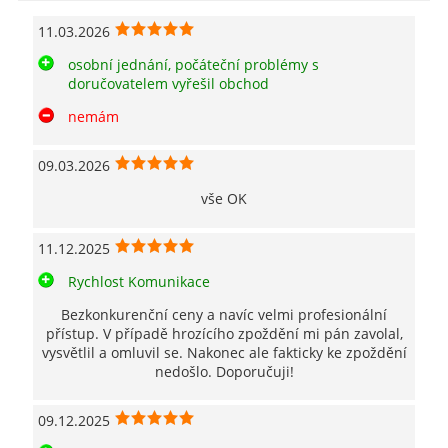
11.03.2026
osobní jednání, počáteční problémy s
doručovatelem vyřešil obchod
nemám
09.03.2026
vše OK
11.12.2025
Rychlost Komunikace
Bezkonkurenční ceny a navíc velmi profesionální
přístup. V případě hrozícího zpoždění mi pán zavolal,
vysvětlil a omluvil se. Nakonec ale fakticky ke zpoždění
nedošlo. Doporučuji!
09.12.2025