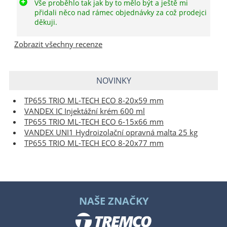
Vše proběhlo tak jak by to mělo být a ještě mi
přidali něco nad rámec objednávky za což prodejci
děkuji.
Zobrazit všechny recenze
NOVINKY
TP655 TRIO ML-TECH ECO 8-20x59 mm
VANDEX IC Injektážní krém 600 ml
TP655 TRIO ML-TECH ECO 6-15x66 mm
VANDEX UNI1 Hydroizolační opravná malta 25 kg
TP655 TRIO ML-TECH ECO 8-20x77 mm
NAŠE ZNAČKY