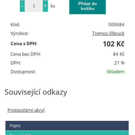
ks
Kód:
500684
Výrobce:
Tremco illbruck
102 Kč
Cena s DPH:
Cena bez DPH:
84 Kč
DPH:
21 %
Dostupnost:
Skladem
Související odkazy
Protipožární akryl
Popis