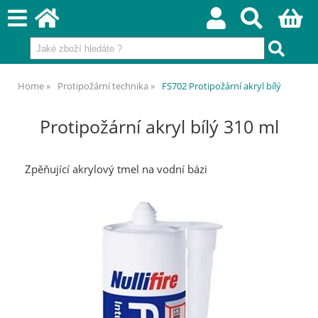
Home
Protipožární technika
FS702 Protipožární akryl bílý
Protipožární akryl bílý 310 ml
Zpěňující akrylový tmel na vodní bázi