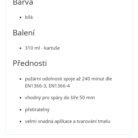
Barva
bílá
Balení
310 ml - kartuše
Přednosti
požární odolnosti spoje až 240 minut dle
EN1366-3, EN1366-4
vhodný pro spáry do šíře 50 mm
přetíratelný
velmi snadná aplikace a tvarování tmelu