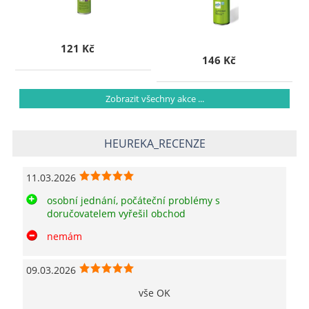
121 Kč
146 Kč
Zobrazit všechny akce ...
HEUREKA_RECENZE
11.03.2026
osobní jednání, počáteční problémy s
doručovatelem vyřešil obchod
nemám
09.03.2026
vše OK