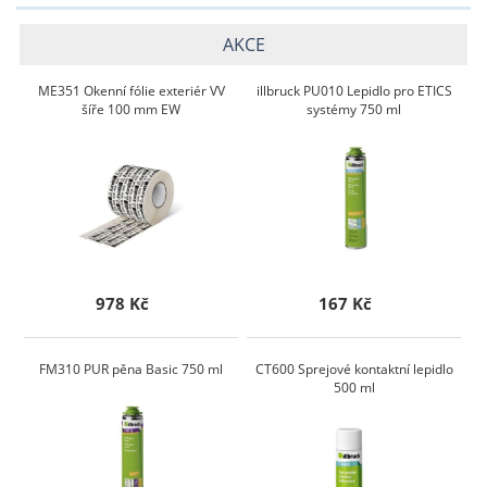
AKCE
ME351 Okenní fólie exteriér VV
illbruck PU010 Lepidlo pro ETICS
šíře 100 mm EW
systémy 750 ml
978 Kč
167 Kč
FM310 PUR pěna Basic 750 ml
CT600 Sprejové kontaktní lepidlo
500 ml