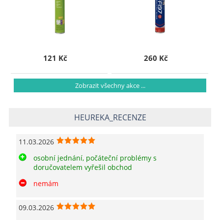
121 Kč
260 Kč
Zobrazit všechny akce ...
HEUREKA_RECENZE
11.03.2026
osobní jednání, počáteční problémy s
doručovatelem vyřešil obchod
nemám
09.03.2026