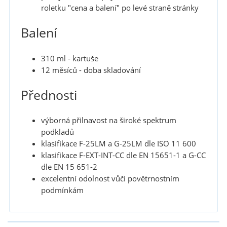
roletku "cena a balení" po levé straně stránky
Balení
310 ml - kartuše
12 měsíců - doba skladování
Přednosti
výborná přilnavost na široké spektrum
podkladů
klasifikace F-25LM a G-25LM dle ISO 11 600
klasifikace F-EXT-INT-CC dle EN 15651-1 a G-CC
dle EN 15 651-2
excelentní odolnost vůči povětrnostním
podmínkám