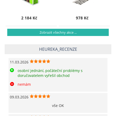
2 184 Kč
978 Kč
Zobrazit všechny akce ...
HEUREKA_RECENZE
11.03.2026
osobní jednání, počáteční problémy s
doručovatelem vyřešil obchod
nemám
09.03.2026
vše OK