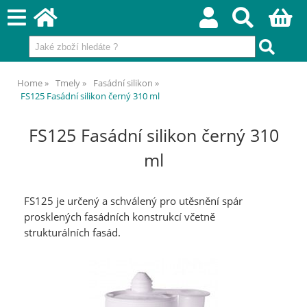
Home
Tmely
Fasádní silikon
FS125 Fasádní silikon černý 310 ml
FS125 Fasádní silikon černý 310
ml
FS125 je určený a schválený pro utěsnění spár
prosklených fasádních konstrukcí včetně
strukturálních fasád.