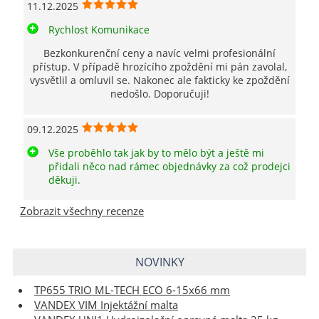
11.12.2025
Rychlost Komunikace
Bezkonkurenční ceny a navíc velmi profesionální
přístup. V případě hrozícího zpoždění mi pán zavolal,
vysvětlil a omluvil se. Nakonec ale fakticky ke zpoždění
nedošlo. Doporučuji!
09.12.2025
Vše proběhlo tak jak by to mělo být a ještě mi
přidali něco nad rámec objednávky za což prodejci
děkuji.
Zobrazit všechny recenze
NOVINKY
TP655 TRIO ML-TECH ECO 6-15x66 mm
VANDEX VIM Injektážní malta