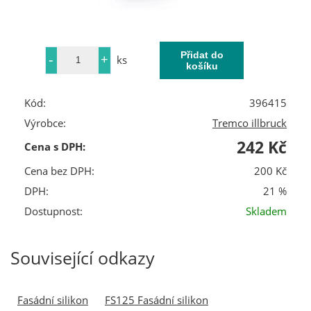
ks
Kód:
396415
Výrobce:
Tremco illbruck
242 Kč
Cena s DPH:
Cena bez DPH:
200 Kč
DPH:
21 %
Dostupnost:
Skladem
Související odkazy
Fasádní silikon
FS125 Fasádní silikon