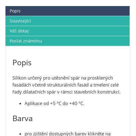
Popis
Související
Váš dotaz
Poslat známénu
Popis
Silikon určený pro utěsnění spár na prosklených
fasádách včetně strukturálních fasád a tmelení celé
řady dilatačních spár v rámci stavebních konstrukcí.
Aplikace od +5 °C do +40 °C.
Barva
pro zjištění dostupných barev klikněte na