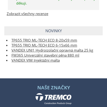
děkuji.
Zobrazit všechny recenze
NOVINKY
TP655 TRIO ML-TECH ECO 8-20x59 mm
TP655 TRIO ML-TECH ECO 6-15x66 mm
VANDEX UNI1 Hydroizolační opravná malta 25 kg
FM365 Univerzální stavební pěna 880 ml
VANDEX VIM Injektážní malta
NAŠE ZNAČKY