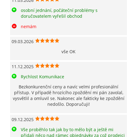
11.03.2026
osobní jednání, počáteční problémy s
doručovatelem vyřešil obchod
nemám
09.03.2026
vše OK
11.12.2025
Rychlost Komunikace
Bezkonkurenční ceny a navíc velmi profesionální
přístup. V případě hrozícího zpoždění mi pán zavolal,
vysvětlil a omluvil se. Nakonec ale fakticky ke zpoždění
nedošlo. Doporučuji!
09.12.2025
Vše proběhlo tak jak by to mělo být a ještě mi
přidali něco nad rámec objednávky za což prodejci