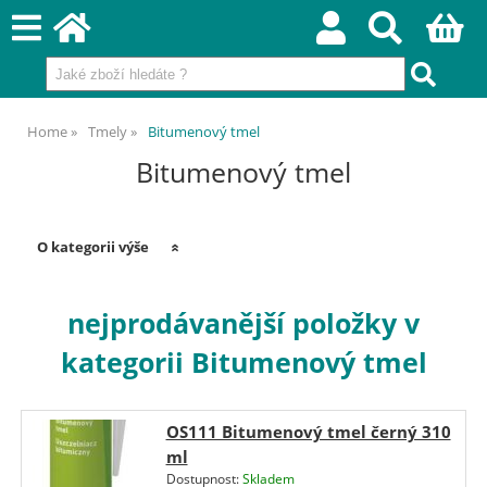
Home
Tmely
Bitumenový tmel
Bitumenový tmel
O kategorii výše
nejprodávanější položky v
kategorii Bitumenový tmel
OS111 Bitumenový tmel černý 310
ml
Dostupnost:
Skladem