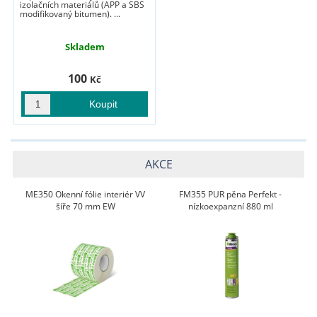
izolačních materiálů (APP a SBS
modifikovaný bitumen). ...
Skladem
100
Kč
AKCE
ME350 Okenní fólie interiér VV
FM355 PUR pěna Perfekt -
šíře 70 mm EW
nízkoexpanzní 880 ml