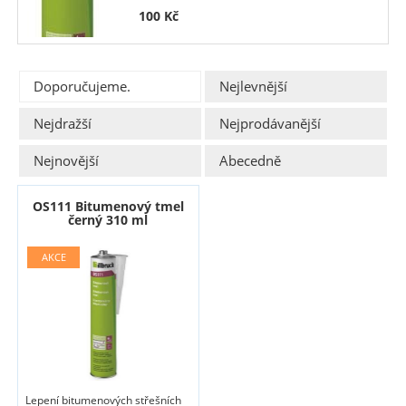
100
Kč
Doporučujeme.
Nejlevnější
Nejdražší
Nejprodávanější
Nejnovější
Abecedně
OS111 Bitumenový tmel
černý 310 ml
Lepení bitumenových střešních