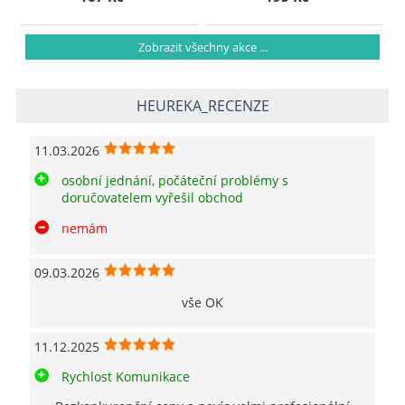
Zobrazit všechny akce ...
HEUREKA_RECENZE
11.03.2026
osobní jednání, počáteční problémy s
doručovatelem vyřešil obchod
nemám
09.03.2026
vše OK
11.12.2025
Rychlost Komunikace