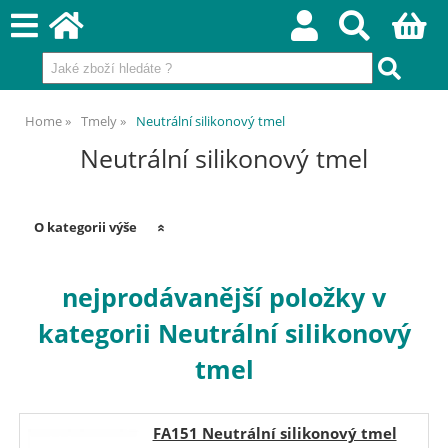
Home
Tmely
Neutrální silikonový tmel
Neutrální silikonový tmel
O kategorii výše
nejprodávanější položky v
kategorii Neutrální silikonový
tmel
FA151 Neutrální silikonový tmel