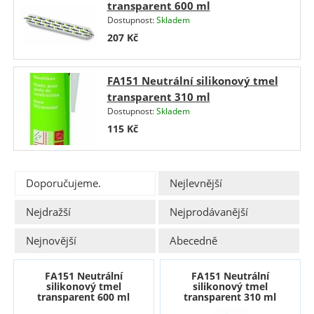
transparent 600 ml
Dostupnost:
Skladem
207
Kč
FA151 Neutrální silikonový tmel
transparent 310 ml
Dostupnost:
Skladem
115
Kč
Doporučujeme.
Nejlevnější
Nejdražší
Nejprodávanější
Nejnovější
Abecedně
FA151 Neutrální
FA151 Neutrální
silikonový tmel
silikonový tmel
transparent 600 ml
transparent 310 ml