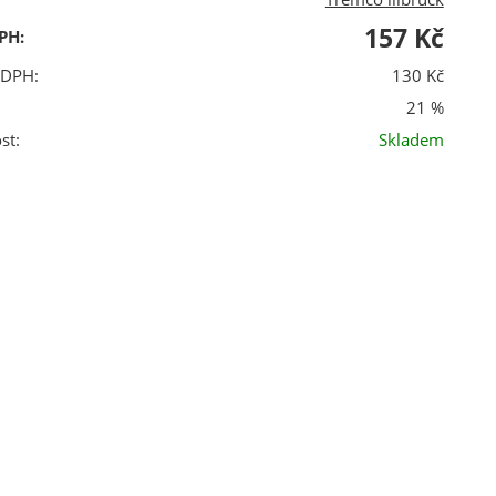
157 Kč
PH:
 DPH:
130 Kč
21 %
st:
Skladem