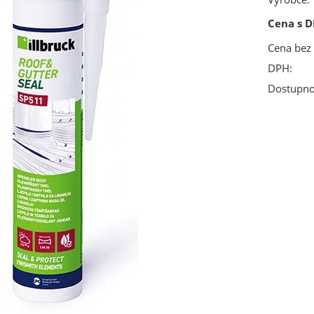
Cena s D
Cena bez
DPH:
Dostupno