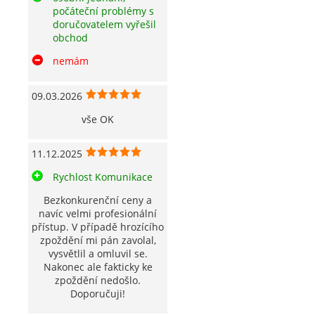
počáteční problémy s
doručovatelem vyřešil
obchod
nemám
09.03.2026
vše OK
11.12.2025
Rychlost Komunikace
Bezkonkurenční ceny a
navíc velmi profesionální
přístup. V případě hrozícího
zpoždění mi pán zavolal,
vysvětlil a omluvil se.
Nakonec ale fakticky ke
zpoždění nedošlo.
Doporučuji!