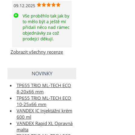
09.12.2025
Vše proběhlo tak jak by
to mělo být a ještě mi
přidali něco nad rámec
objednávky za což
prodejci děkuji.
Zobrazit všechny recenze
NOVINKY
TP655 TRIO ML-TECH ECO
8-20x66 mm
TP655 TRIO ML-TECH ECO
10-25x66 mm
VANDEX IC Injektážní krém
600 ml
VANDEX Rapid XL Opravná
malta