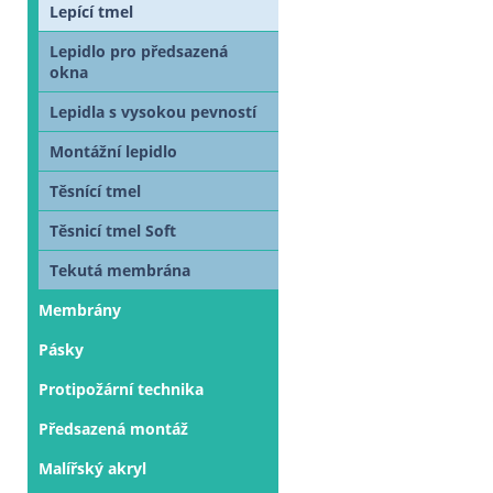
Lepící tmel
Lepidlo pro předsazená
okna
Lepidla s vysokou pevností
Montážní lepidlo
Těsnící tmel
Těsnicí tmel Soft
Tekutá membrána
Membrány
Pásky
Protipožární technika
Předsazená montáž
Malířský akryl