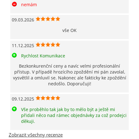
nemám
09.03.2026
vše OK
11.12.2025
Rychlost Komunikace
Bezkonkurenční ceny a navíc velmi profesionální
přístup. V případě hrozícího zpoždění mi pán zavolal,
vysvětlil a omluvil se. Nakonec ale fakticky ke zpoždění
nedošlo. Doporučuji!
09.12.2025
Vše proběhlo tak jak by to mělo být a ještě mi
přidali něco nad rámec objednávky za což prodejci
děkuji.
Zobrazit všechny recenze