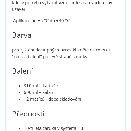
kde je potřeba vytvořit vzduchotěsný a vodotěsný
uzávěr.
Aplikace od +5 °C do +40 °C.
Barva
pro zjištění dostupných barev klikněte na roletku
"cena a balení" po levé straně stránky
Balení
310 ml – kartuše
600 ml – salám
12 měsíců - doba skladování
Přednosti
10-ti letá záruka v systému"i3"