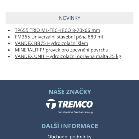
NOVINKY
TP655 TRIO ML-TECH ECO 8-20x66 mm
FM365 Univerzální stavební pěna 880 ml
VANDEX BB75 Hydroizolační šlem
MINERALIT Přípravek pro zpevnění povrchu
VANDEX UNI1 Hydroizolační opravná malta 25 kg
NAŠE ZNAČKY
DALŠÍ INFORMACE
Obchodní podmínky