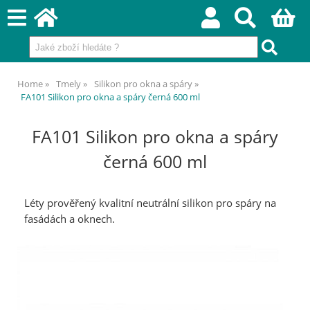
Home
Tmely
Silikon pro okna a spáry
FA101 Silikon pro okna a spáry černá 600 ml
FA101 Silikon pro okna a spáry
černá 600 ml
Léty prověřený kvalitní neutrální silikon pro spáry na
fasádách a oknech.