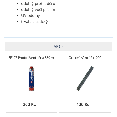
odolný proti oděru
odolný vůči plísním
UV odolný
trvale elastický
AKCE
FF197 Protipožární pěna 880 ml
Ocelové sítko 12x1000
260 Kč
136 Kč