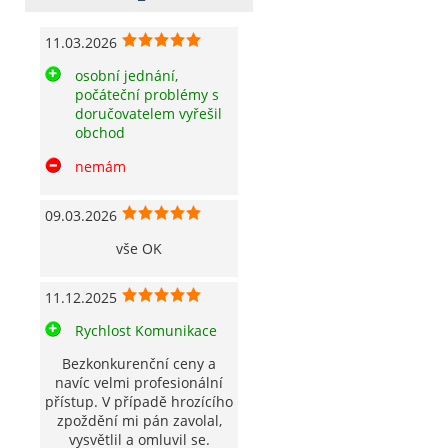
11.03.2026
osobní jednání,
počáteční problémy s
doručovatelem vyřešil
obchod
nemám
09.03.2026
vše OK
11.12.2025
Rychlost Komunikace
Bezkonkurenční ceny a
navíc velmi profesionální
přístup. V případě hrozícího
zpoždění mi pán zavolal,
vysvětlil a omluvil se.