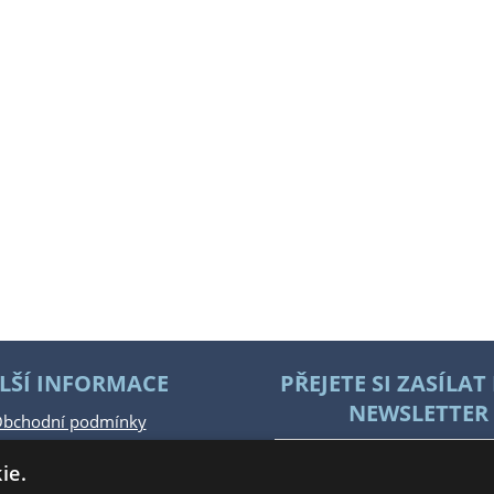
LŠÍ INFORMACE
PŘEJETE SI ZASÍLAT
NEWSLETTER 
bchodní podmínky
Jak nakupovat
ie.
Katalog zboží