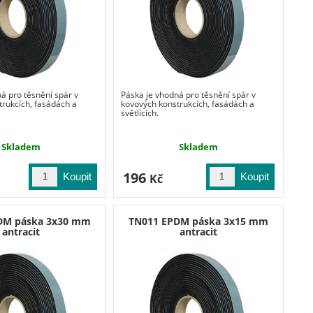
á pro těsnění spár v
Páska je vhodná pro těsnění spár v
trukcích, fasádách a
kovových konstrukcích, fasádách a
světlících.
Skladem
Skladem
196
Kč
DM páska 3x30 mm
TN011 EPDM páska 3x15 mm
antracit
antracit