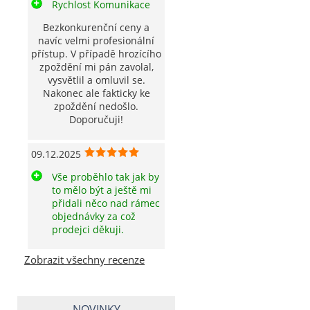
Rychlost Komunikace
Bezkonkurenční ceny a
navíc velmi profesionální
přístup. V případě hrozícího
zpoždění mi pán zavolal,
vysvětlil a omluvil se.
Nakonec ale fakticky ke
zpoždění nedošlo.
Doporučuji!
09.12.2025
Vše proběhlo tak jak by
to mělo být a ještě mi
přidali něco nad rámec
objednávky za což
prodejci děkuji.
Zobrazit všechny recenze
NOVINKY