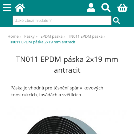
Home
Pásky
EPDM páska
TN011 EPDM páska
TN011 EPDM páska 2x19 mm antracit
TN011 EPDM páska 2x19 mm
antracit
Páska je vhodná pro těsnění spár v kovových
konstrukcích, fasádách a světlících.