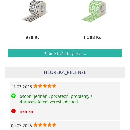
978 Kč
1 308 Kč
Zobrazit všechny akce ...
HEUREKA_RECENZE
11.03.2026
osobní jednání, počáteční problémy s
doručovatelem vyřešil obchod
nemám
09.03.2026