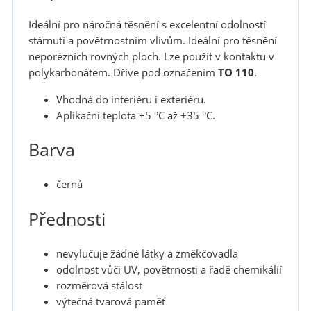
Ideální pro náročná těsnění s excelentní odolností
stárnutí a povětrnostním vlivům. Ideální pro těsnění
neporézních rovných ploch. Lze použít v kontaktu v
polykarbonátem. Dříve pod označením
TO 110
.
Vhodná do interiéru i exteriéru.
Aplikační teplota +5 °C až +35 °C.
Barva
černá
Přednosti
nevylučuje žádné látky a změkčovadla
odolnost vůči UV, povětrnosti a řadě chemikálií
rozměrová stálost
výtečná tvarová paměť