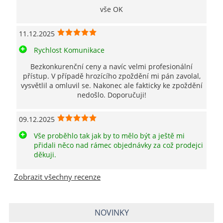
vše OK
11.12.2025
Rychlost Komunikace
Bezkonkurenční ceny a navíc velmi profesionální
přístup. V případě hrozícího zpoždění mi pán zavolal,
vysvětlil a omluvil se. Nakonec ale fakticky ke zpoždění
nedošlo. Doporučuji!
09.12.2025
Vše proběhlo tak jak by to mělo být a ještě mi
přidali něco nad rámec objednávky za což prodejci
děkuji.
Zobrazit všechny recenze
NOVINKY