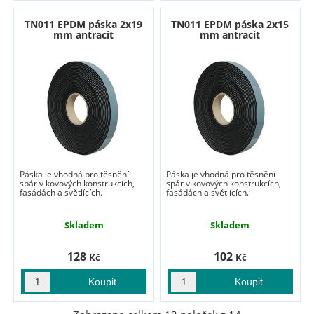
TN011 EPDM páska 2x19
TN011 EPDM páska 2x15
mm antracit
mm antracit
Páska je vhodná pro těsnění
Páska je vhodná pro těsnění
spár v kovových konstrukcích,
spár v kovových konstrukcích,
fasádách a světlících.
fasádách a světlících.
Skladem
Skladem
128
102
Kč
Kč