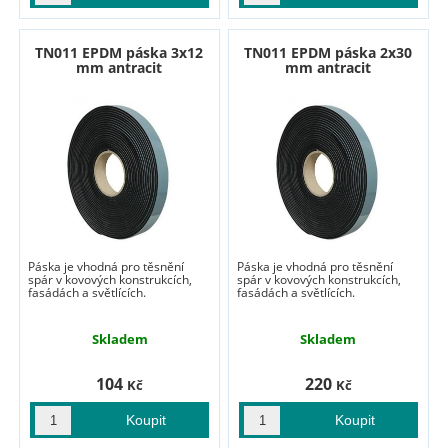
TN011 EPDM páska 3x12
TN011 EPDM páska 2x30
mm antracit
mm antracit
Páska je vhodná pro těsnění
Páska je vhodná pro těsnění
spár v kovových konstrukcích,
spár v kovových konstrukcích,
fasádách a světlících.
fasádách a světlících.
Skladem
Skladem
104
220
Kč
Kč