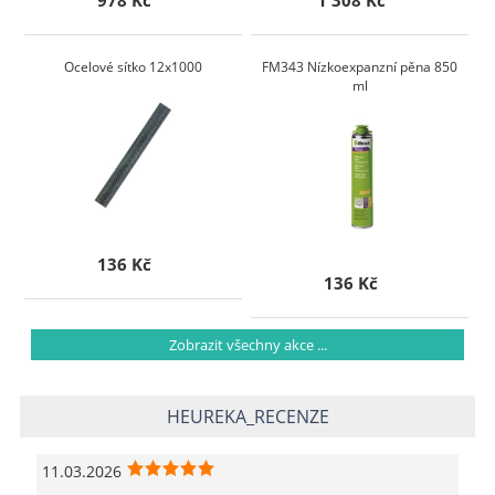
978 Kč
1 308 Kč
Ocelové sítko 12x1000
FM343 Nízkoexpanzní pěna 850
ml
136 Kč
136 Kč
Zobrazit všechny akce ...
HEUREKA_RECENZE
11.03.2026