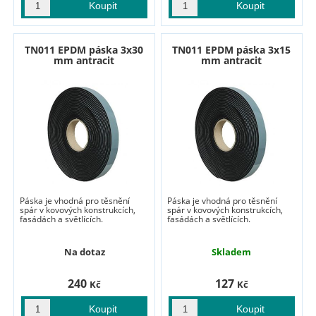
TN011 EPDM páska 3x30
TN011 EPDM páska 3x15
mm antracit
mm antracit
Páska je vhodná pro těsnění
Páska je vhodná pro těsnění
spár v kovových konstrukcích,
spár v kovových konstrukcích,
fasádách a světlících.
fasádách a světlících.
Na dotaz
Skladem
240
127
Kč
Kč