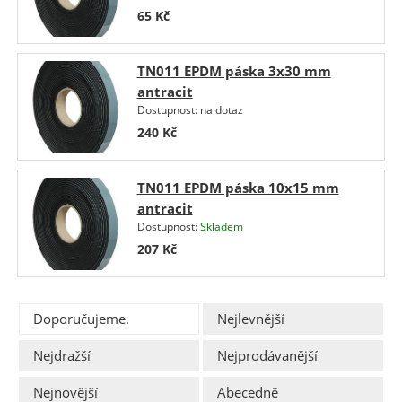
65
Kč
TN011 EPDM páska 3x30 mm
antracit
Dostupnost:
na dotaz
240
Kč
TN011 EPDM páska 10x15 mm
antracit
Dostupnost:
Skladem
207
Kč
Doporučujeme.
Nejlevnější
Nejdražší
Nejprodávanější
Nejnovější
Abecedně