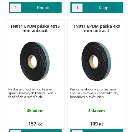
TN011 EPDM páska 4x15
TN011 EPDM páska 4x9
mm antracit
mm antracit
Páska je vhodná pro těsnění
Páska je vhodná pro těsnění
spár v kovových konstrukcích,
spár v kovových konstrukcích,
fasádách a světlících.
fasádách a světlících.
Skladem
Skladem
157
109
Kč
Kč