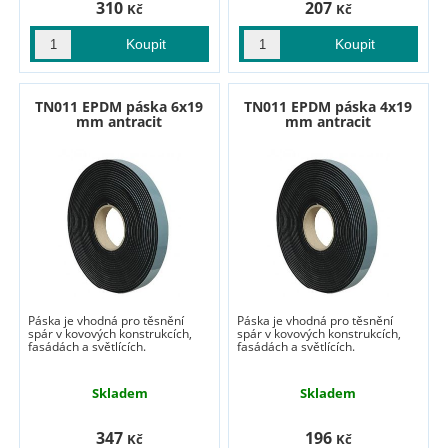
310
207
Kč
Kč
TN011 EPDM páska 6x19
TN011 EPDM páska 4x19
mm antracit
mm antracit
Páska je vhodná pro těsnění
Páska je vhodná pro těsnění
spár v kovových konstrukcích,
spár v kovových konstrukcích,
fasádách a světlících.
fasádách a světlících.
Skladem
Skladem
347
196
Kč
Kč