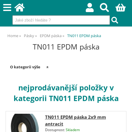
Home
Pásky
EPDM páska
TN011 EPDM páska
TN011 EPDM páska
O kategorii výše
nejprodávanější položky v
kategorii TN011 EPDM páska
TN011 EPDM páska 2x9 mm
antracit
Dostupnost:
Skladem