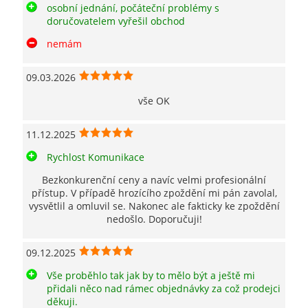
osobní jednání, počáteční problémy s
doručovatelem vyřešil obchod
nemám
09.03.2026
vše OK
11.12.2025
Rychlost Komunikace
Bezkonkurenční ceny a navíc velmi profesionální
přístup. V případě hrozícího zpoždění mi pán zavolal,
vysvětlil a omluvil se. Nakonec ale fakticky ke zpoždění
nedošlo. Doporučuji!
09.12.2025
Vše proběhlo tak jak by to mělo být a ještě mi
přidali něco nad rámec objednávky za což prodejci
děkuji.