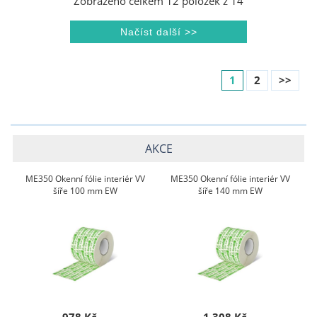
Zobrazeno celkem
12
položek z
14
1
2
>>
AKCE
ME350 Okenní fólie interiér VV
ME350 Okenní fólie interiér VV
šíře 100 mm EW
šíře 140 mm EW