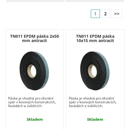
1
2
>>
TN011 EPDM páska 2x50
TN011 EPDM páska
mm antracit
10x15 mm antracit
Páska je vhodná pro těsnění
Páska je vhodná pro těsnění
spár v kovových konstrukcích,
spár v kovových konstrukcích,
fasádách a světlících.
fasádách a světlících.
Skladem
Skladem