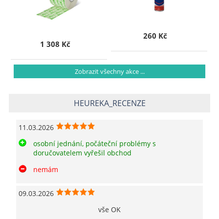
260 Kč
1 308 Kč
Zobrazit všechny akce ...
HEUREKA_RECENZE
11.03.2026
osobní jednání, počáteční problémy s
doručovatelem vyřešil obchod
nemám
09.03.2026
vše OK