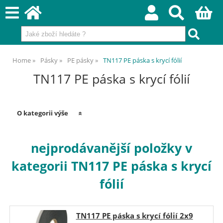
Home
Pásky
PE pásky
TN117 PE páska s krycí fólií
TN117 PE páska s krycí fólií
O kategorii výše
nejprodávanější položky v
kategorii TN117 PE páska s krycí
fólií
TN117 PE páska s krycí fólií 2x9