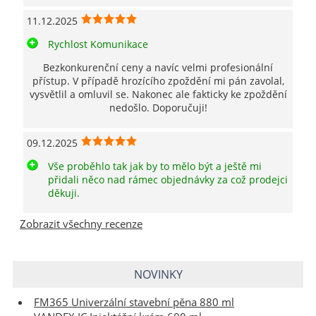
11.12.2025
Rychlost Komunikace
Bezkonkurenční ceny a navíc velmi profesionální
přístup. V případě hrozícího zpoždění mi pán zavolal,
vysvětlil a omluvil se. Nakonec ale fakticky ke zpoždění
nedošlo. Doporučuji!
09.12.2025
Vše proběhlo tak jak by to mělo být a ještě mi
přidali něco nad rámec objednávky za což prodejci
děkuji.
Zobrazit všechny recenze
NOVINKY
FM365 Univerzální stavební pěna 880 ml