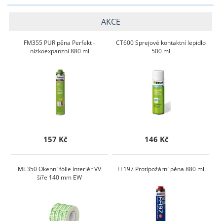
AKCE
FM355 PUR pěna Perfekt -
CT600 Sprejové kontaktní lepidlo
nízkoexpanzní 880 ml
500 ml
157 Kč
146 Kč
ME350 Okenní fólie interiér VV
FF197 Protipožární pěna 880 ml
šíře 140 mm EW