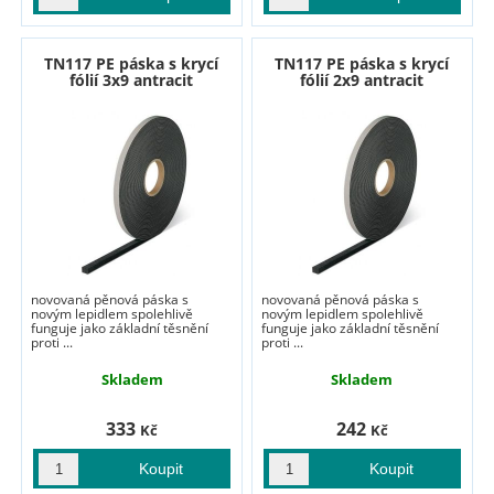
TN117 PE páska s krycí
TN117 PE páska s krycí
fólií 3x9 antracit
fólií 2x9 antracit
novovaná pěnová páska s
novovaná pěnová páska s
novým lepidlem spolehlivě
novým lepidlem spolehlivě
funguje jako základní těsnění
funguje jako základní těsnění
proti ...
proti ...
Skladem
Skladem
333
242
Kč
Kč