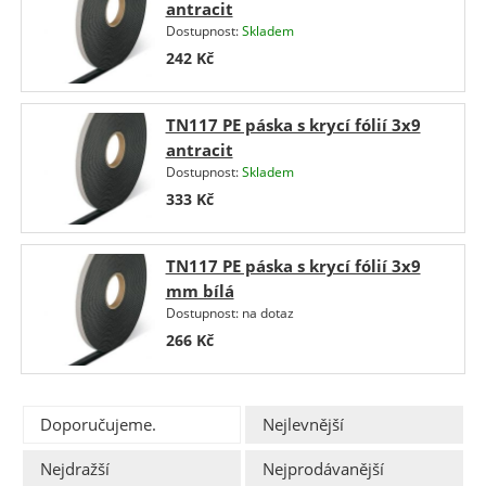
antracit
Dostupnost:
Skladem
242
Kč
TN117 PE páska s krycí fólií 3x9
antracit
Dostupnost:
Skladem
333
Kč
TN117 PE páska s krycí fólií 3x9
mm bílá
Dostupnost:
na dotaz
266
Kč
Doporučujeme.
Nejlevnější
Nejdražší
Nejprodávanější