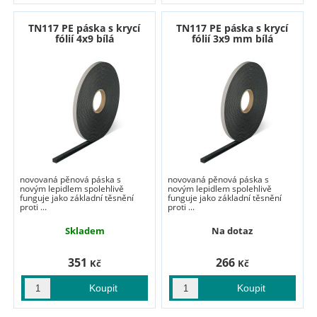
TN117 PE páska s krycí
TN117 PE páska s krycí
fólií 4x9 bílá
fólií 3x9 mm bílá
novovaná pěnová páska s
novovaná pěnová páska s
novým lepidlem spolehlivě
novým lepidlem spolehlivě
funguje jako základní těsnění
funguje jako základní těsnění
proti ...
proti ...
Skladem
Na dotaz
351
266
Kč
Kč