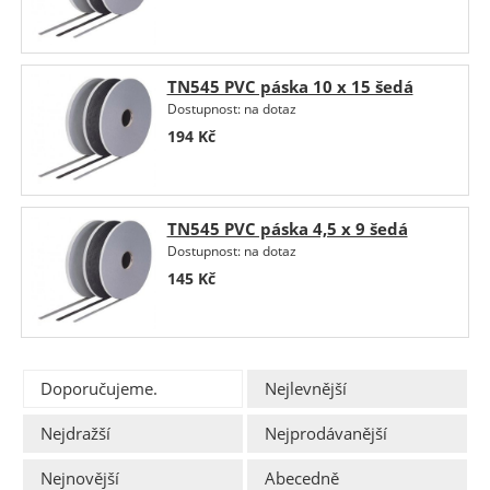
TN545 PVC páska 10 x 15 šedá
Dostupnost:
na dotaz
194
Kč
TN545 PVC páska 4,5 x 9 šedá
Dostupnost:
na dotaz
145
Kč
Doporučujeme.
Nejlevnější
Nejdražší
Nejprodávanější
Nejnovější
Abecedně