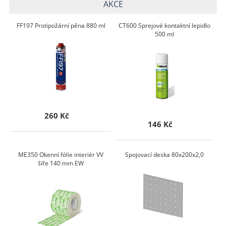
AKCE
FF197 Protipožární pěna 880 ml
CT600 Sprejové kontaktní lepidlo
500 ml
260 Kč
146 Kč
ME350 Okenní fólie interiér VV
Spojovací deska 80x200x2,0
šíře 140 mm EW