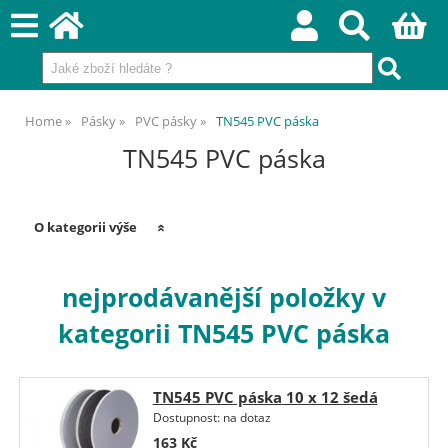
Home
Pásky
PVC pásky
TN545 PVC páska
TN545 PVC páska
O kategorii výše
nejprodávanější položky v
kategorii TN545 PVC páska
TN545 PVC páska 10 x 12 šedá
Dostupnost:
na dotaz
163
Kč