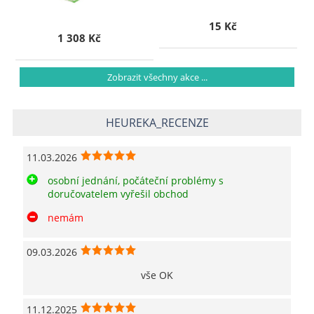
15 Kč
1 308 Kč
Zobrazit všechny akce ...
HEUREKA_RECENZE
11.03.2026
osobní jednání, počáteční problémy s
doručovatelem vyřešil obchod
nemám
09.03.2026
vše OK
11.12.2025