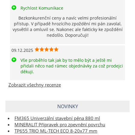
Rychlost Komunikace
Bezkonkurenční ceny a navíc velmi profesionální
přístup. V případě hrozícího zpoždění mi pán zavolal,
vysvětlil a omluvil se. Nakonec ale fakticky ke zpoždění
nedošlo. Doporučuji!
09.12.2025
Vše proběhlo tak jak by to mělo být a ještě mi
přidali něco nad rámec objednávky za což prodejci
děkuji.
Zobrazit všechny recenze
NOVINKY
FM365 Univerzální stavební pěna 880 ml
MINERALIT Přípravek pro zpevnění povrchu
TP655 TRIO ML-TECH ECO 8-20x77 mm