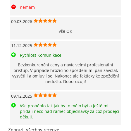
nemám
09.03.2026
vše OK
11.12.2025
Rychlost Komunikace
Bezkonkurenční ceny a navíc velmi profesionální
přístup. V případě hrozícího zpoždění mi pán zavolal,
vysvětlil a omluvil se. Nakonec ale fakticky ke zpoždění
nedošlo. Doporučuji!
09.12.2025
Vše proběhlo tak jak by to mělo být a ještě mi
přidali něco nad rámec objednávky za což prodejci
děkuji.
Zobrazit všechny recenze