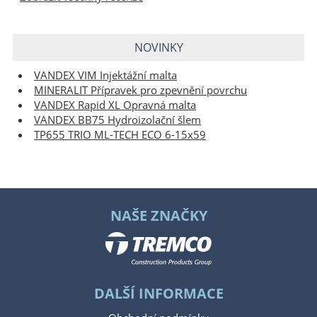
NOVINKY
VANDEX VIM Injektážní malta
MINERALIT Přípravek pro zpevnění povrchu
VANDEX Rapid XL Opravná malta
VANDEX BB75 Hydroizolační šlem
TP655 TRIO ML-TECH ECO 6-15x59
NAŠE ZNAČKY
DALŠÍ INFORMACE