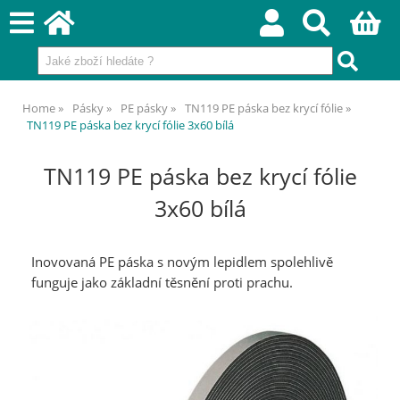
Home
Pásky
PE pásky
TN119 PE páska bez krycí fólie
TN119 PE páska bez krycí fólie 3x60 bílá
TN119 PE páska bez krycí fólie
3x60 bílá
Inovovaná PE páska s novým lepidlem spolehlivě
funguje jako základní těsnění proti prachu.