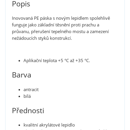
Popis
Inovovaná PE páska s novým lepidlem spolehlivě
funguje jako základní těsnění proti prachu a
průvanu, přerušení tepelného mostu a zamezení
nežádoucích styků konstrukcí.
Aplikační teplota +5 °C až +35 °C.
Barva
antracit
bílá
Přednosti
kvalitní akrylátové lepidlo