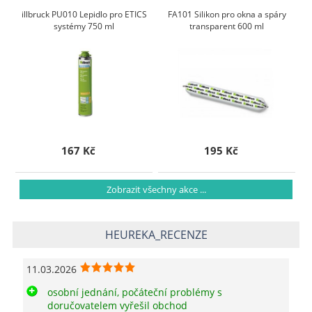
illbruck PU010 Lepidlo pro ETICS
FA101 Silikon pro okna a spáry
systémy 750 ml
transparent 600 ml
167 Kč
195 Kč
Zobrazit všechny akce ...
HEUREKA_RECENZE
11.03.2026
osobní jednání, počáteční problémy s
doručovatelem vyřešil obchod