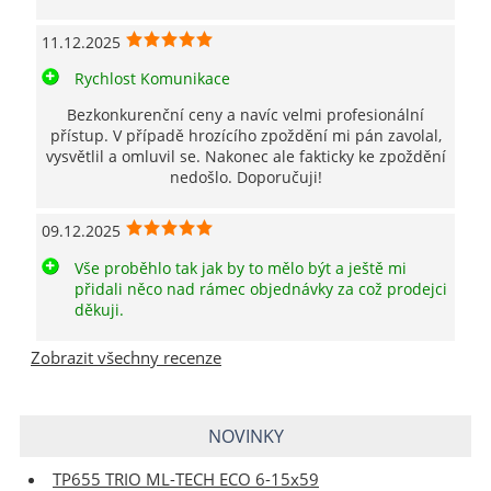
11.12.2025
Rychlost Komunikace
Bezkonkurenční ceny a navíc velmi profesionální
přístup. V případě hrozícího zpoždění mi pán zavolal,
vysvětlil a omluvil se. Nakonec ale fakticky ke zpoždění
nedošlo. Doporučuji!
09.12.2025
Vše proběhlo tak jak by to mělo být a ještě mi
přidali něco nad rámec objednávky za což prodejci
děkuji.
Zobrazit všechny recenze
NOVINKY
TP655 TRIO ML-TECH ECO 6-15x59