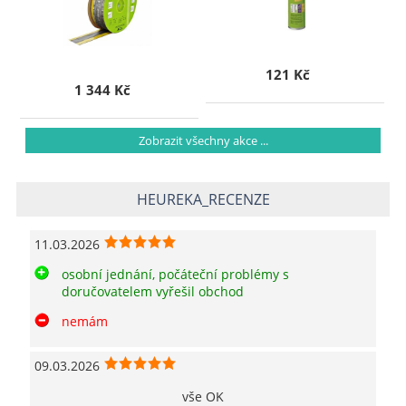
121 Kč
1 344 Kč
Zobrazit všechny akce ...
HEUREKA_RECENZE
11.03.2026
osobní jednání, počáteční problémy s
doručovatelem vyřešil obchod
nemám
09.03.2026
vše OK