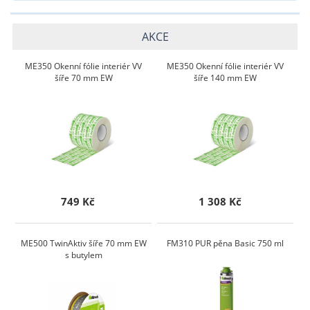
AKCE
ME350 Okenní fólie interiér VV
ME350 Okenní fólie interiér VV
šíře 70 mm EW
šíře 140 mm EW
749 Kč
1 308 Kč
ME500 TwinAktiv šíře 70 mm EW
FM310 PUR pěna Basic 750 ml
s butylem