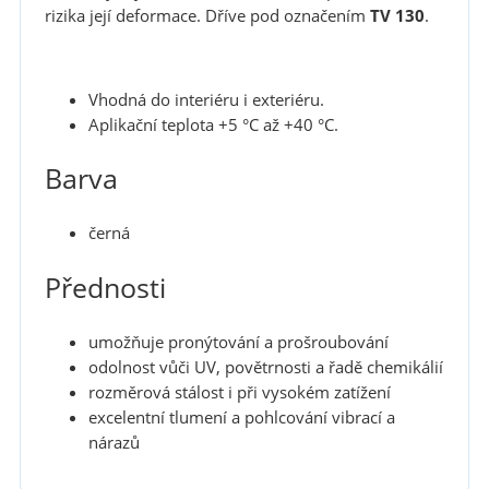
rizika její deformace. Dříve pod označením
TV 130
.
Vhodná do interiéru i exteriéru.
Aplikační teplota +5 °C až +40 °C.
Barva
černá
Přednosti
umožňuje pronýtování a prošroubování
odolnost vůči UV, povětrnosti a řadě chemikálií
rozměrová stálost i při vysokém zatížení
excelentní tlumení a pohlcování vibrací a
nárazů