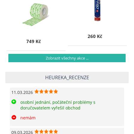
260 Kč
749 Kč
Zobrazit všechny akce ...
HEUREKA_RECENZE
11.03.2026
osobní jednání, počáteční problémy s
doručovatelem vyřešil obchod
nemám
09.03.2026