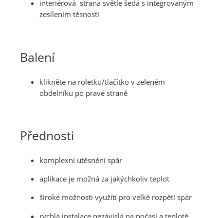
interiérová strana světle šedá s integrovaným
zesílením těsnosti
Balení
klikněte na roletku/tlačítko v zeleném
obdelníku po pravé straně
Přednosti
komplexní utěsnění spár
aplikace je možná za jakýchkoliv teplot
široké možnosti využití pro velké rozpětí spár
rychlá instalace nezávislá na počasí a teplotě