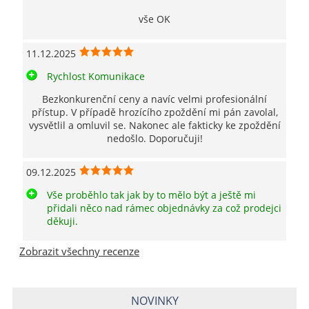
vše OK
11.12.2025
Rychlost Komunikace
Bezkonkurenční ceny a navíc velmi profesionální
přístup. V případě hrozícího zpoždění mi pán zavolal,
vysvětlil a omluvil se. Nakonec ale fakticky ke zpoždění
nedošlo. Doporučuji!
09.12.2025
Vše proběhlo tak jak by to mělo být a ještě mi
přidali něco nad rámec objednávky za což prodejci
děkuji.
Zobrazit všechny recenze
NOVINKY