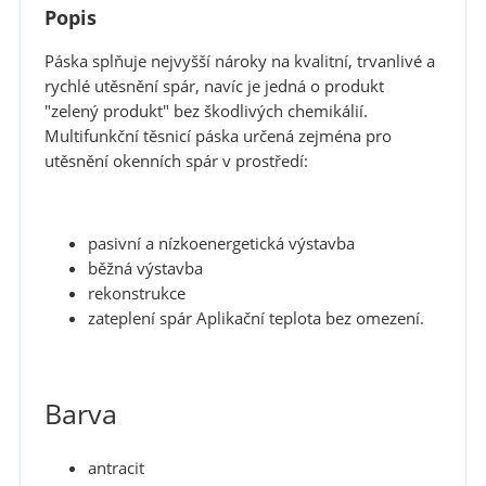
Popis
Páska splňuje nejvyšší nároky na kvalitní, trvanlivé a
rychlé utěsnění spár, navíc je jedná o produkt
"zelený produkt" bez škodlivých chemikálií.
Multifunkční těsnicí páska určená zejména pro
utěsnění okenních spár v prostředí:
pasivní a nízkoenergetická výstavba
běžná výstavba
rekonstrukce
zateplení spár Aplikační teplota bez omezení.
Barva
antracit