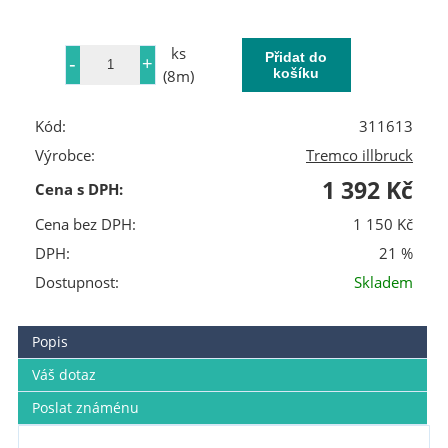
ks
(8m)
Kód:
311613
Výrobce:
Tremco illbruck
1 392 Kč
Cena s DPH:
Cena bez DPH:
1 150 Kč
DPH:
21 %
Dostupnost:
Skladem
Popis
Váš dotaz
Poslat známénu