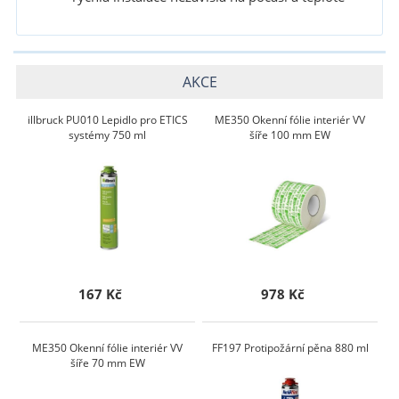
AKCE
illbruck PU010 Lepidlo pro ETICS
ME350 Okenní fólie interiér VV
systémy 750 ml
šíře 100 mm EW
167 Kč
978 Kč
ME350 Okenní fólie interiér VV
FF197 Protipožární pěna 880 ml
šíře 70 mm EW