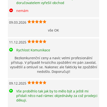
doručovatelem vyřešil obchod
nemám
09.03.2026
vše OK
11.12.2025
Rychlost Komunikace
Bezkonkurenční ceny a navíc velmi profesionální
přístup. V případě hrozícího zpoždění mi pán zavolal,
vysvětlil a omluvil se. Nakonec ale fakticky ke zpoždění
nedošlo. Doporučuji!
09.12.2025
Vše proběhlo tak jak by to mělo být a ještě mi
přidali něco nad rámec objednávky za což prodejci
děkuji.