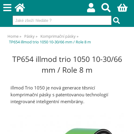
Home
Pásky
Komprimační pásky
TP654 illmod trio 1050 10-30/66 mm / Role 8 m
TP654 illmod trio 1050 10-30/66
mm / Role 8 m
illmod Trio 1050 je nová generace těsnicí
komprimační pásky s patentovanou technologií
integrované inteligentní membrány.