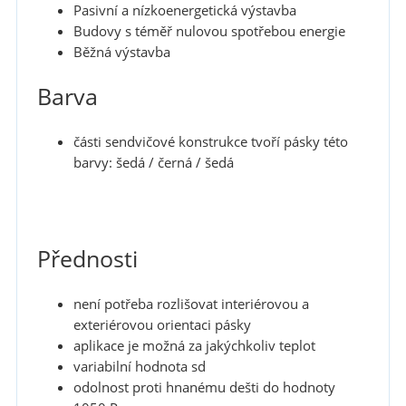
Pasivní a nízkoenergetická výstavba
Budovy s téměř nulovou spotřebou energie
Běžná výstavba
Barva
části sendvičové konstrukce tvoří pásky této
barvy: šedá / černá / šedá
Přednosti
není potřeba rozlišovat interiérovou a
exteriérovou orientaci pásky
aplikace je možná za jakýchkoliv teplot
variabilní hodnota sd
odolnost proti hnanému dešti do hodnoty