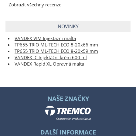
Zobrazit všechny recenze
NOVINKY
VANDEX VIM Injektážní malta
TP655 TRIO ML-TECH ECO 8-20x66 mm
TP655 TRIO ML-TECH ECO 8-20x59 mm
VANDEX IC Injektážní krém 600 ml
VANDEX Rapid XL Opravná malta
NAŠE ZNAČKY
DALŠÍ INFORMACE