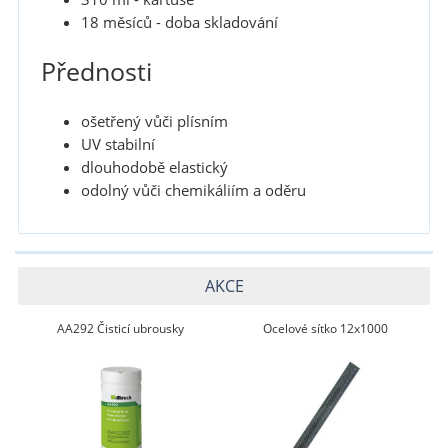
18 měsíců - doba skladování
Přednosti
ošetřený vůči plísním
UV stabilní
dlouhodobě elastický
odolný vůči chemikáliím a oděru
AKCE
AA292 Čisticí ubrousky
Ocelové sítko 12x1000