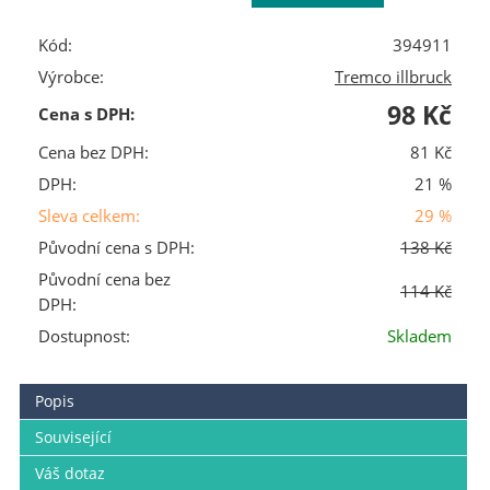
Kód:
394911
Výrobce:
Tremco illbruck
98 Kč
Cena s DPH:
Cena bez DPH:
81 Kč
DPH:
21 %
Sleva celkem:
29 %
Původní cena s DPH:
138 Kč
Původní cena bez
114 Kč
DPH:
Dostupnost:
Skladem
Popis
Související
Váš dotaz