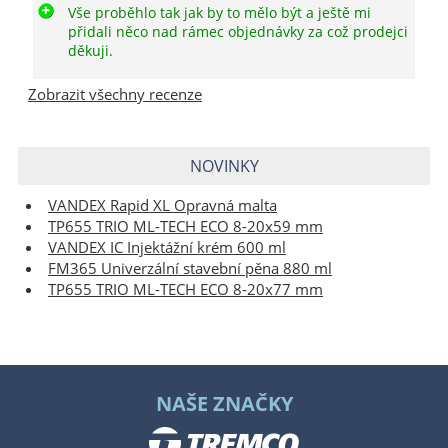
Vše proběhlo tak jak by to mělo být a ještě mi
přidali něco nad rámec objednávky za což prodejci
děkuji.
Zobrazit všechny recenze
NOVINKY
VANDEX Rapid XL Opravná malta
TP655 TRIO ML-TECH ECO 8-20x59 mm
VANDEX IC Injektážní krém 600 ml
FM365 Univerzální stavební pěna 880 ml
TP655 TRIO ML-TECH ECO 8-20x77 mm
NAŠE ZNAČKY