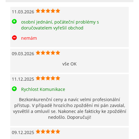
11.03.2026
osobní jednání, počáteční problémy s
doručovatelem vyřešil obchod
nemám
09.03.2026
vše OK
11.12.2025
Rychlost Komunikace
Bezkonkurenční ceny a navíc velmi profesionální
přístup. V případě hrozícího zpoždění mi pán zavolal,
vysvětlil a omluvil se. Nakonec ale fakticky ke zpoždění
nedošlo. Doporučuji!
09.12.2025